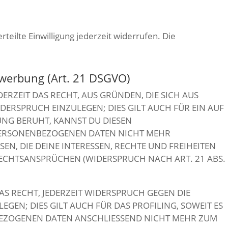
teilte Einwilligung jederzeit widerrufen. Die
twerbung (Art. 21 DSGVO)
DERZEIT DAS RECHT, AUS GRÜNDEN, DIE SICH AUS
ERSPRUCH EINZULEGEN; DIES GILT AUCH FÜR EIN AUF
UNG BERUHT, KANNST DU DIESEN
PERSONENBEZOGENEN DATEN NICHT MEHR
N, DIE DEINE INTERESSEN, RECHTE UND FREIHEITEN
ECHTSANSPRÜCHEN (WIDERSPRUCH NACH ART. 21 ABS.
S RECHT, JEDERZEIT WIDERSPRUCH GEGEN DIE
N; DIES GILT AUCH FÜR DAS PROFILING, SOWEIT ES
BEZOGENEN DATEN ANSCHLIESSEND NICHT MEHR ZUM