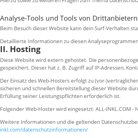
Hierzu sowie zu weiteren Fragen zum Thema Datenschutz 
Analyse-Tools und Tools von Drittanbietern
Beim Besuch dieser Website kann dein Surf-Verhalten st
Detaillierte Informationen zu diesen Analyseprogrammen
II. Hosting
Diese Website wird extern gehostet. Die personenbezoge
gespeichert. Dieser hat z. B. Zugriff auf IP-Adressen, K
Der Einsatz des Web-Hosters erfolgt zu (vor-)vertraglic
sicheren und schnellen Bereitstellung dieser Website durc
Erfüllung seiner Leistungspflichten erforderlich ist.
Folgender Web-Hoster wird eingesetzt: ALL-INKL.COM - 
Weitere Informationen und die geltenden Datenschutzb
inkl.com/datenschutzinformationen/