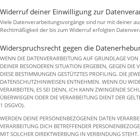
Widerruf deiner Einwilligung zur Datenvera
Viele Datenverarbeitungsvorgänge sind nur mit deiner ausd
Rechtmäßigkeit der bis zum Widerruf erfolgten Datenver
Widerspruchsrecht gegen die Datenerhebun
WENN DIE DATENVERARBEITUNG AUF GRUNDLAGE VON ART.
DEINER BESONDEREN SITUATION ERGEBEN, GEGEN DIE 
DIESE BESTIMMUNGEN GESTÜTZTES PROFILING. DIE JEW
DATENSCHUTZHINWEISEN ENTNEHMEN. WENN DU WIDER
VERARBEITEN, ES SEI DENN, ICH KANN ZWINGENDE SCH
ÜBERWIEGEN ODER DIE VERARBEITUNG DIENT DER GE
1 DSGVO).
WERDEN DEINE PERSONENBEZOGENEN DATEN VERARBEITE
VERARBEITUNG DICH BETREFFENDER PERSONENBEZOGENE
MIT SOLCHER DIREKTWERBUNG IN VERBINDUNG STEHT