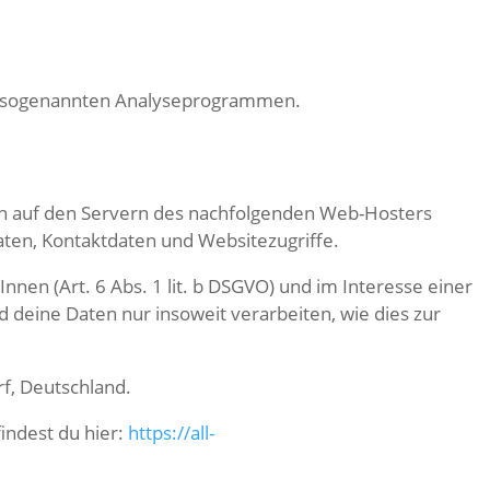
mit sogenannten Analyseprogrammen.
en auf den Servern des nachfolgenden Web-Hosters
aten, Kontaktdaten und Websitezugriffe.
nen (Art. 6 Abs. 1 lit. b DSGVO) und im Interesse einer
rd deine Daten nur insoweit verarbeiten, wie dies zur
f, Deutschland.
ndest du hier:
https://all-