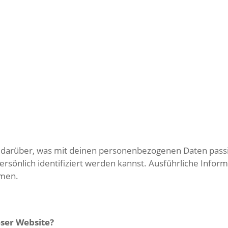
k darüber, was mit deinen personenbezogenen Daten pass
ersönlich identifiziert werden kannst. Ausführliche Inf
hmen.
eser Website?