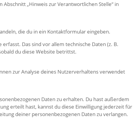
Abschnitt „Hinweis zur Verantwortlichen Stelle“ in
andeln, die du in ein Kontaktformular eingeben.
rfasst. Das sind vor allem technische Daten (z. B.
obald du diese Website betrittst.
können zur Analyse deines Nutzerverhaltens verwendet
personenbezogenen Daten zu erhalten. Du hast außerdem
g erteilt hast, kannst du diese Einwilligung jederzeit für
beitung deiner personenbezogenen Daten zu verlangen.