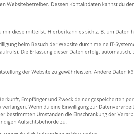
den Websitebetreiber. Dessen Kontaktdaten kannst du dem 
r diese mitteilst. Hierbei kann es sich z. B. um Daten h
ligung beim Besuch der Website durch meine IT-Systeme e
frufs). Die Erfassung dieser Daten erfolgt automatisch, s
reitstellung der Website zu gewährleisten. Andere Daten 
er Herkunft, Empfänger und Zweck deiner gespeicherten 
 verlangen. Wenn du eine Einwilligung zur Datenverarbeitun
nter bestimmten Umständen die Einschränkung der Verar
ändigen Aufsichtsbehörde zu.