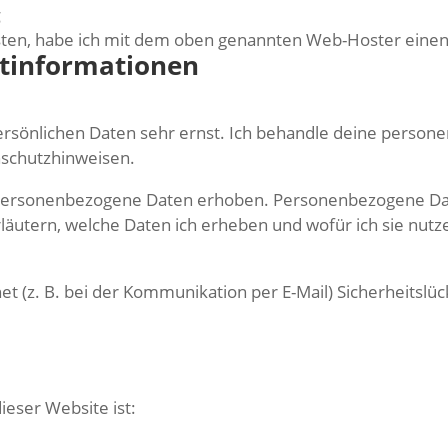
g
ten, habe ich mit dem oben genannten Web-Hoster einen 
chtinformationen
persönlichen Daten sehr ernst. Ich behandle deine perso
nschutzhinweisen.
rsonenbezogene Daten erhoben. Personenbezogene Daten 
äutern, welche Daten ich erheben und wofür ich sie nutz
et (z. B. bei der Kommunikation per E-Mail) Sicherheitslü
ieser Website ist: