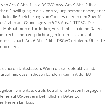
 Art. 6 Abs. 1 lit. a DSGVO bzw. Art. 9 Abs. 2 lit. a
ichen Einwilligung in die Übertragung personenbezogener
 du in die Speicherung von Cookies oder in den Zugriff
 zusätzlich auf Grundlage von § 25 Abs. 1 TTDSG. Die
cher Maßnahmen erforderlich, verarbeite ich deine Daten
er rechtlichen Verpflichtung erforderlich sind auf
resses nach Art. 6 Abs. 1 lit. f DSGVO erfolgen. Über die
informiert.
icheren Drittstaaten. Wenn diese Tools aktiv sind,
rauf hin, dass in diesen Ländern kein mit der EU
geben, ohne dass du als betroffene Person hiergegen
deine auf US-Servern befindlichen Daten zu
n keinen Einfluss.