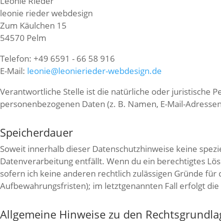
Leonie Rieder
leonie rieder webdesign
Zum Käulchen 15
54570 Pelm
Telefon: +49 6591 - 66 58 916
E-Mail:
leonie@leonierieder-webdesign.de
Verantwortliche Stelle ist die natürliche oder juristisch
personenbezogenen Daten (z. B. Namen, E-Mail-Adressen 
Speicherdauer
Soweit innerhalb dieser Datenschutzhinweise keine spezi
Datenverarbeitung entfällt. Wenn du ein berechtigtes Lö
sofern ich keine anderen rechtlich zulässigen Gründe für
Aufbewahrungsfristen); im letztgenannten Fall erfolgt die
Allgemeine Hinweise zu den Rechtsgrundla