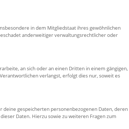
insbesondere in dem Mitgliedstaat ihres gewöhnlichen
beschadet anderweitiger verwaltungsrechtlicher oder
rarbeite, an sich oder an einen Dritten in einem gängigen,
rantwortlichen verlangst, erfolgt dies nur, soweit es
ber deine gespeicherten personenbezogenen Daten, deren
 dieser Daten. Hierzu sowie zu weiteren Fragen zum