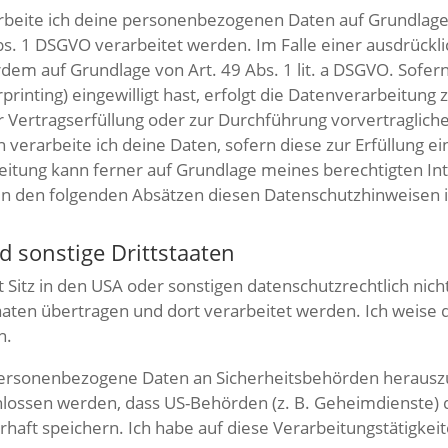
rbeite ich deine personenbezogenen Daten auf Grundlage von
s. 1 DSGVO verarbeitet werden. Im Falle einer ausdrückl
dem auf Grundlage von Art. 49 Abs. 1 lit. a DSGVO. Sofern
rprinting) eingewilligt hast, erfolgt die Datenverarbeitung
 zur Vertragserfüllung oder zur Durchführung vorvertragli
 verarbeite ich deine Daten, sofern diese zur Erfüllung ein
eitung kann ferner auf Grundlage meines berechtigten Inte
d in den folgenden Absätzen diesen Datenschutzhinweisen 
d sonstige Drittstaaten
z in den USA oder sonstigen datenschutzrechtlich nicht s
ten übertragen und dort verarbeitet werden. Ich weise da
n.
personenbezogene Daten an Sicherheitsbehörden herauszu
chlossen werden, dass US-Behörden (z. B. Geheimdienste) 
t speichern. Ich habe auf diese Verarbeitungstätigkeite