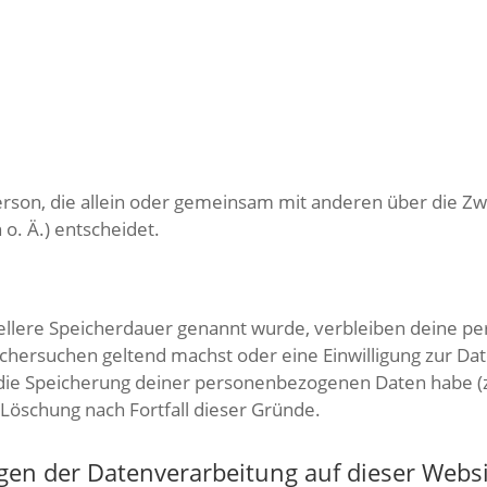
e Person, die allein oder gemeinsam mit anderen über die 
o. Ä.) entscheidet.
ellere Speicherdauer genannt wurde, verbleiben deine pe
schersuchen geltend machst oder eine Einwilligung zur Da
 die Speicherung deiner personenbezogenen Daten habe (z.
 Löschung nach Fortfall dieser Gründe.
gen der Datenverarbeitung auf dieser Webs