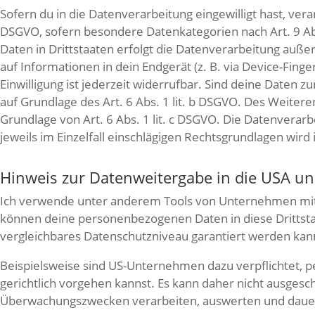
Sofern du in die Datenverarbeitung eingewilligt hast, vera
DSGVO, sofern besondere Datenkategorien nach Art. 9 Ab
Daten in Drittstaaten erfolgt die Datenverarbeitung außer
auf Informationen in dein Endgerät (z. B. via Device-Finge
Einwilligung ist jederzeit widerrufbar. Sind deine Daten
auf Grundlage des Art. 6 Abs. 1 lit. b DSGVO. Des Weiteren
Grundlage von Art. 6 Abs. 1 lit. c DSGVO. Die Datenverarb
jeweils im Einzelfall einschlägigen Rechtsgrundlagen wir
Hinweis zur Datenweitergabe in die USA un
Ich verwende unter anderem Tools von Unternehmen mit Sit
können deine personenbezogenen Daten in diese Drittstaa
vergleichbares Datenschutzniveau garantiert werden kan
Beispielsweise sind US-Unternehmen dazu verpflichtet, 
gerichtlich vorgehen kannst. Es kann daher nicht ausges
Überwachungszwecken verarbeiten, auswerten und dauerhaf