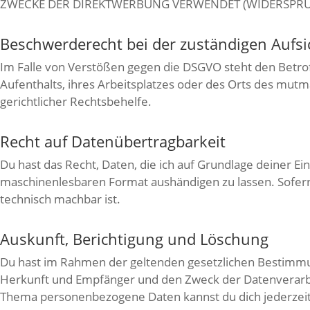
ZWECKE DER DIREKTWERBUNG VERWENDET (WIDERSPRUC
Beschwerderecht bei der zuständigen Aufs
Im Falle von Verstößen gegen die DSGVO steht den Betro
Aufenthalts, ihres Arbeitsplatzes oder des Orts des mu
gerichtlicher Rechtsbehelfe.
Recht auf Datenübertragbarkeit
Du hast das Recht, Daten, die ich auf Grundlage deiner Ein
maschinenlesbaren Format aushändigen zu lassen. Sofern 
technisch machbar ist.
Auskunft, Berichtigung und Löschung
Du hast im Rahmen der geltenden gesetzlichen Bestimmu
Herkunft und Empfänger und den Zweck der Datenverarbei
Thema personenbezogene Daten kannst du dich jederzei