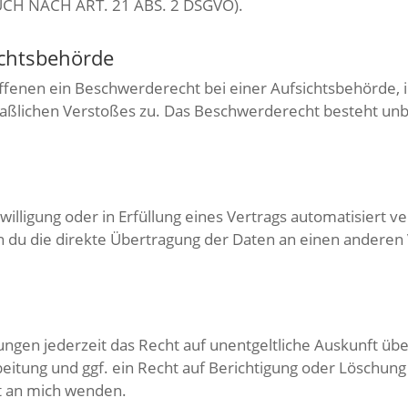
H NACH ART. 21 ABS. 2 DSGVO).
ichtsbehörde
ffenen ein Beschwerderecht bei einer Aufsichtsbehörde, 
tmaßlichen Verstoßes zu. Das Beschwerderecht besteht un
willigung oder in Erfüllung eines Vertrags automatisiert ve
du die direkte Übertragung der Daten an einen anderen Ve
ngen jederzeit das Recht auf unentgeltliche Auskunft ü
tung und ggf. ein Recht auf Berichtigung oder Löschung
t an mich wenden.