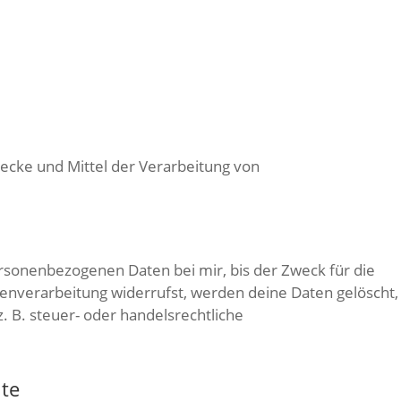
Zwecke und Mittel der Verarbeitung von
rsonenbezogenen Daten bei mir, bis der Zweck für die
tenverarbeitung widerrufst, werden deine Daten gelöscht,
 B. steuer- oder handelsrechtliche
ite